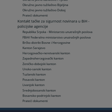
Okružno javno tužilaštvo Bijeljina
Okružno javno tužilaštvo Doboj
Prateći dokumenti
Kontakt tačke za sigurnost novinara u BiH -
policijske agencije
Republika Srpska - Ministarsto unutrašnjih poslova
FBiH/ Federalno ministarstvo unutrašnjih poslova
Brčko distrikt Bosne i Hercegovine
Kanton Sarajevo
Hercegovačko-neretvanski kanton
Zapadnohercegovački kanton
Zeničko-dobojski kanton
Unsko-sanski kanton
Tuzlanski kanton
Posavski kanton
Livanjski kanton
Srednjobosanski kanton
Bosansko-podrinjski kanton
Prateći dokumenti