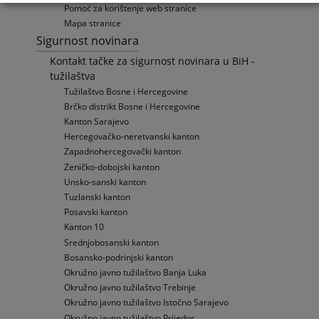
Pomoć za korištenje web stranice
Mapa stranice
Sigurnost novinara
Kontakt tačke za sigurnost novinara u BiH -
tužilaštva
Tužilaštvo Bosne i Hercegovine
Brčko distrikt Bosne i Hercegovine
Kanton Sarajevo
Hercegovačko-neretvanski kanton
Zapadnohercegovački kanton
Zeničko-dobojski kanton
Unsko-sanski kanton
Tuzlanski kanton
Posavski kanton
Kanton 10
Srednjobosanski kanton
Bosansko-podrinjski kanton
Okružno javno tužilaštvo Banja Luka
Okružno javno tužilaštvo Trebinje
Okružno javno tužilaštvo Istočno Sarajevo
Okružno javno tužilaštvo Prijedor