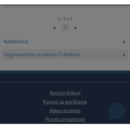
1 - 1 / 1
1
Nadležnost
Organizaciona struktura Tužilaštva
Korisni linkovi
Pomoć za korištenje
Mapa stranice
Pravila privatnosti