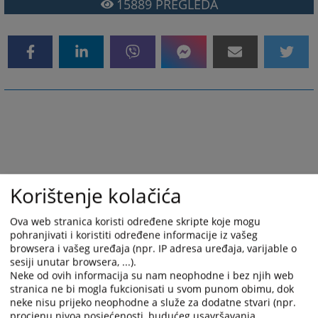
15889
PREGLEDA
Korištenje kolačića
Ova web stranica koristi određene skripte koje mogu
pohranjivati i koristiti određene informacije iz vašeg
browsera i vašeg uređaja (npr. IP adresa uređaja, varijable o
sesiji unutar browsera, ...).
Neke od ovih informacija su nam neophodne i bez njih web
stranica ne bi mogla fukcionisati u svom punom obimu, dok
neke nisu prijeko neophodne a služe za dodatne stvari (npr.
procjenu nivoa posjećenosti, budućeg usavršavanja