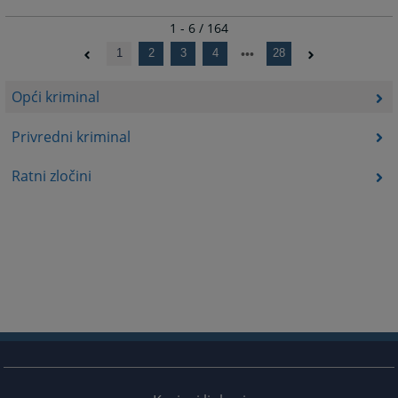
1 - 6 / 164
1
2
3
4
28
Opći kriminal
Privredni kriminal
Ratni zločini