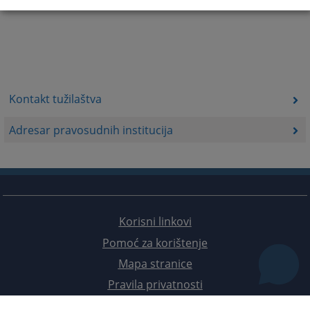
Kontakt tužilaštva
Adresar pravosudnih institucija
Korisni linkovi
Pomoć za korištenje
Mapa stranice
Pravila privatnosti