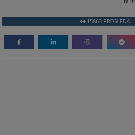
tel: 
15863
PREGLEDA