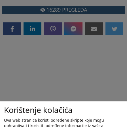
16289
PREGLEDA
Korištenje kolačića
Ova web stranica koristi određene skripte koje mogu
pohranjivati i koristiti određene informacije iz vašeg