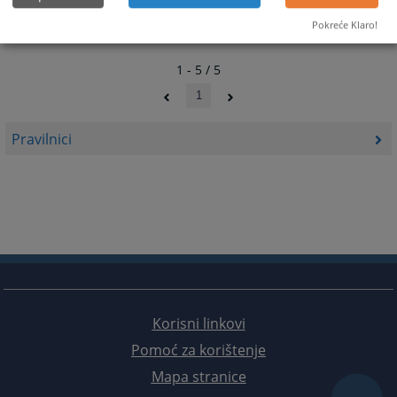
Pokreće Klaro!
1 - 5 / 5
1
Pravilnici
Korisni linkovi
Pomoć za korištenje
Mapa stranice