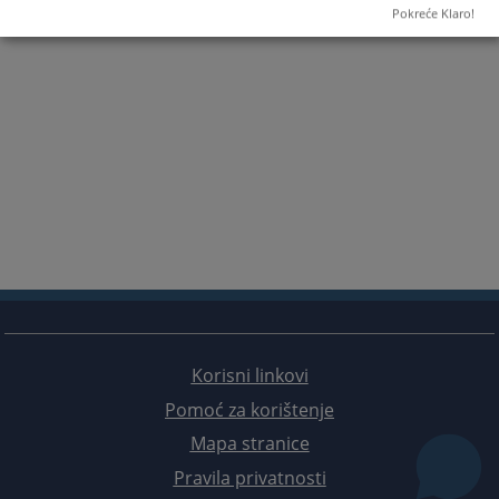
Pokreće Klaro!
Korisni linkovi
Pomoć za korištenje
Mapa stranice
Pravila privatnosti