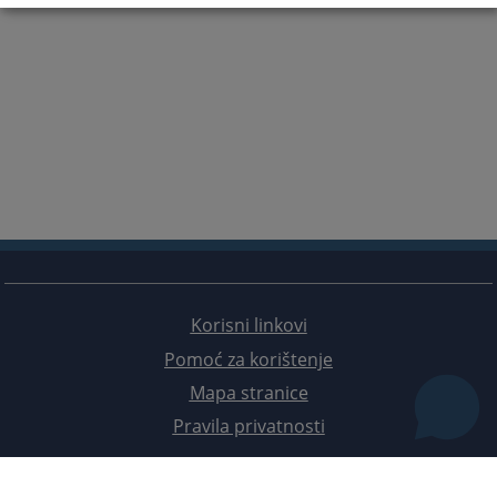
Korisni linkovi
Pomoć za korištenje
Mapa stranice
Pravila privatnosti